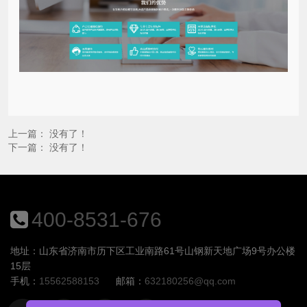
上一篇： 没有了！
下一篇： 没有了！
400-8531-676
地址：山东省济南市历下区工业南路61号山钢新天地广场9号办公楼
15层
手机：
15562588153
邮箱：
632180256@qq.com