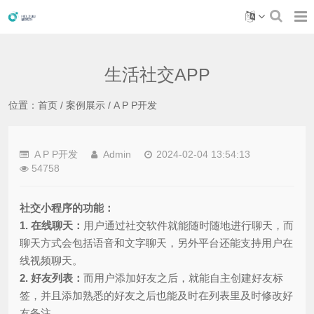
生活社交APP
位置：
首页
/
案例展示
/
A P P开发
A P P开发
Admin
2024-02-04 13:54:13
54758
社交小程序的功能：
1. 在线聊天：
用户通过社交软件就能随时随地进行聊天，而
聊天方式会包括语音和文字聊天，另外平台还能支持用户在
线视频聊天。
2. 好友列表：
而用户添加好友之后，就能自主创建好友标
签，并且添加熟悉的好友之后也能及时在列表里及时修改好
友备注。