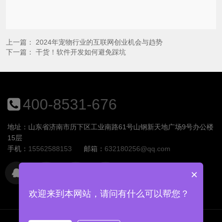
上一篇：
2024年宠物行业的互联网创业机会与趋势
下一篇：
干货！软件开发如何避免踩坑
400-8531-676
地址：山东省济南市历下区工业南路61号山钢新天地广场9号办公楼
15层
手机：
15562588153
邮箱：
632180256@qq.com
×
欢迎来到本网站，请问有什么可以帮您？