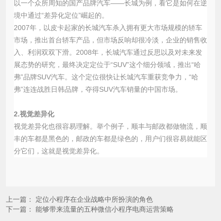
以一个众所周知的国产品牌汽车——长城为例，看它是如何在逆
境中通过“差异化定位”崛起的。
2007年，以皮卡起家的长城汽车杀入拥有更大市场规模的轿车
市场，推出首台轿车产品，但市场反响却很冷淡，企业的销售收
入、利润双双下滑。2008年，长城汽车通过反思以及对未来发
展态势的研究，最终决定定位于“SUV”这个细分领域，推出“哈
弗”品牌SUV汽车。这个定位很快让长城汽车重获竞争力，“哈
弗”连连战胜日韩品牌，夺得SUV汽车销量的中国市场。
2.视觉差异化
视觉差异化也很容易理解。举个例子，顺丰与邮政都做物流，顺
丰的车都是黑色的，邮政的车都是绿色的，用户们很容易就能区
分它们，这就是视觉差异化。
上一篇：
定位小程序在企业战略中所扮演的角色
下一篇：
能够带来流量的五种微信小程序电商运营策略