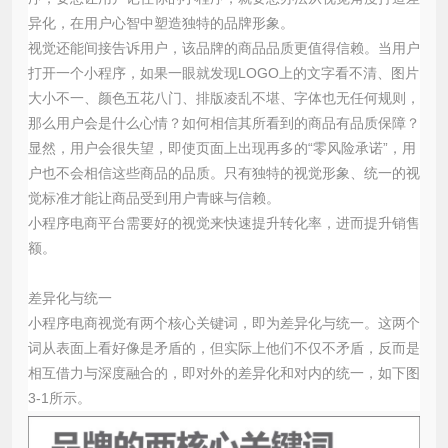
异化，在用户心智中塑造独特的品牌形象。
视觉还能间接告诉用户，该品牌的商品品质更值得信赖。当用户
打开一个小程序，如果一眼就发现LOGO上的文字看不清、图片
大小不一、颜色五花八门、排版凌乱不堪、字体也无任何规则，
那么用户会是什么心情？如何相信其所看到的商品有品质保障？
显然，用户会很失望，即使页面上出现再多的“零风险承诺”，用
户也不会相信这些商品的品质。只有独特的视觉形象、统一的视
觉标准才能让商品受到用户青睐与信赖。
小程序电商平台需要好的视觉来快速提升转化率，进而提升销售
额。
差异化与统一
小程序电商视觉有两个核心关键词，即为差异化与统一。这两个
词从表面上看好像是矛盾的，但实际上他们不仅不矛盾，反而是
相互借力与深度融合的，即对外的差异化和对内的统一，如下图
3-1所示。